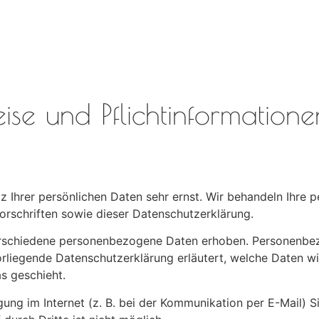
se und Pflicht­informatione
z Ihrer persönlichen Daten sehr ernst. Wir behandeln Ihre
rschriften sowie dieser Datenschutzerklärung.
rschiedene personenbezogene Daten erhoben. Personenbez
orliegende Datenschutzerklärung erläutert, welche Daten wi
s geschieht.
ung im Internet (z. B. bei der Kommunikation per E-Mail) S