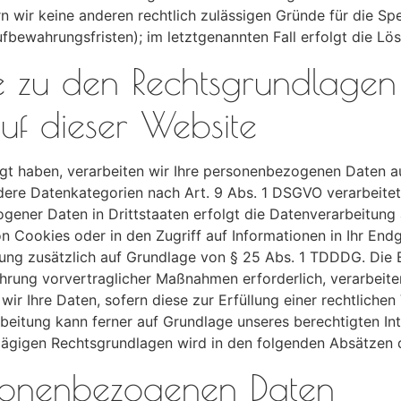
rn wir keine anderen rechtlich zulässigen Gründe für die 
ufbewahrungsfristen); im letztgenannten Fall erfolgt die Lö
e zu den Rechtsgrundlagen
uf dieser Website
ligt haben, verarbeiten wir Ihre personenbezogenen Daten a
ndere Datenkategorien nach Art. 9 Abs. 1 DSGVO verarbeitet
gener Daten in Drittstaaten erfolgt die Datenverarbeitung
n Cookies oder in den Zugriff auf Informationen in Ihr Endge
tung zusätzlich auf Grundlage von § 25 Abs. 1 TDDDG. Die Ein
hrung vorvertraglicher Maßnahmen erforderlich, verarbeiten
wir Ihre Daten, sofern diese zur Erfüllung einer rechtlichen
rbeitung kann ferner auf Grundlage unseres berechtigten Int
chlägigen Rechtsgrundlagen wird in den folgenden Absätzen 
sonenbezogenen Daten