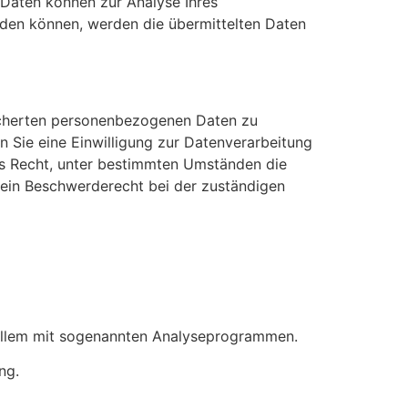
e Daten können zur Analyse Ihres
den können, werden die übermittelten Daten
eicherten personenbezogenen Daten zu
n Sie eine Einwilligung zur Datenverarbeitung
das Recht, unter bestimmten Umständen die
 ein Beschwerderecht bei der zuständigen
r allem mit sogenannten Analyseprogrammen.
ng.