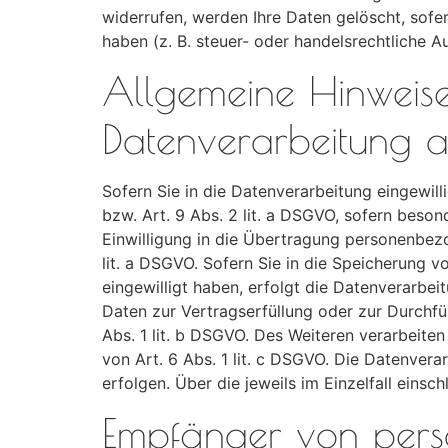
widerrufen, werden Ihre Daten gelöscht, sofe
haben (z. B. steuer- oder handelsrechtliche A
Allgemeine Hinweis
Datenverarbeitung a
Sofern Sie in die Datenverarbeitung eingewil
bzw. Art. 9 Abs. 2 lit. a DSGVO, sofern beso
Einwilligung in die Übertragung personenbezo
lit. a DSGVO. Sofern Sie in die Speicherung vo
eingewilligt haben, erfolgt die Datenverarbei
Daten zur Vertragserfüllung oder zur Durchfü
Abs. 1 lit. b DSGVO. Des Weiteren verarbeiten 
von Art. 6 Abs. 1 lit. c DSGVO. Die Datenvera
erfolgen. Über die jeweils im Einzelfall eins
Empfänger von per