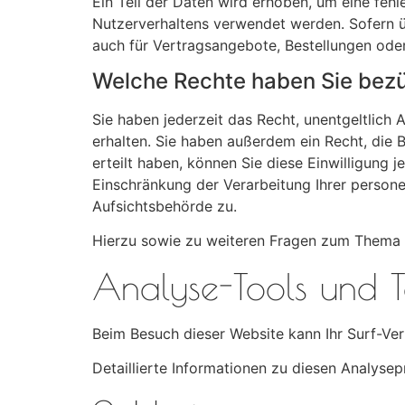
Ein Teil der Daten wird erhoben, um eine fehl
Nutzerverhaltens verwendet werden. Sofern 
auch für Vertragsangebote, Bestellungen oder
Welche Rechte haben Sie bezü
Sie haben jederzeit das Recht, unentgeltlic
erhalten. Sie haben außerdem ein Recht, die 
erteilt haben, können Sie diese Einwilligung
Einschränkung der Verarbeitung Ihrer person
Aufsichtsbehörde zu.
Hierzu sowie zu weiteren Fragen zum Thema 
Analyse-Tools und To
Beim Besuch dieser Website kann Ihr Surf-Ve
Detaillierte Informationen zu diesen Analyse