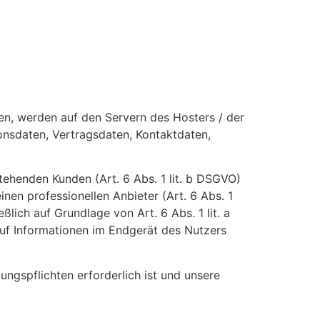
en, werden auf den Servern des Hosters / der
onsdaten, Vertragsdaten, Kontaktdaten,
ehenden Kunden (Art. 6 Abs. 1 lit. b DSGVO)
inen professionellen Anbieter (Art. 6 Abs. 1
lich auf Grundlage von Art. 6 Abs. 1 lit. a
uf Informationen im Endgerät des Nutzers
ungspflichten erforderlich ist und unsere