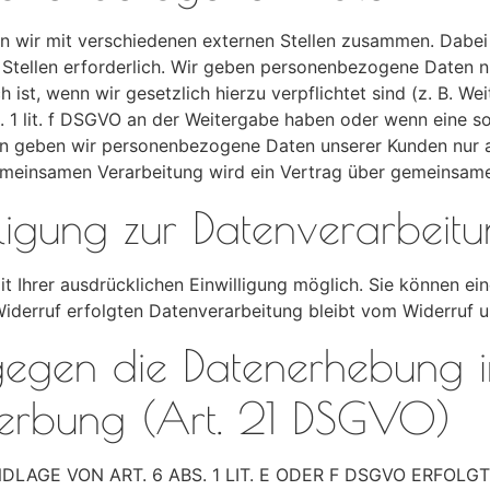
n wir mit verschiedenen externen Stellen zusammen. Dabei 
tellen erforderlich. Wir geben personenbezogene Daten nur
h ist, wenn wir gesetzlich hierzu verpflichtet sind (z. B.
bs. 1 lit. f DSGVO an der Weitergabe haben oder wenn eine
ern geben wir personenbezogene Daten unserer Kunden nur a
 gemeinsamen Verarbeitung wird ein Vertrag über gemeinsam
lligung zur Datenverarbeit
 Ihrer ausdrücklichen Einwilligung möglich. Sie können eine 
iderruf erfolgten Datenverarbeitung bleibt vom Widerruf u
gegen die Datenerhebung i
werbung (Art. 21 DSGVO)
AGE VON ART. 6 ABS. 1 LIT. E ODER F DSGVO ERFOLGT,