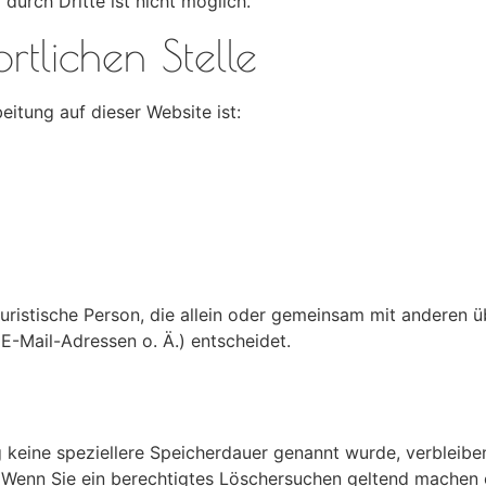
durch Dritte ist nicht möglich.
rtlichen Stelle
eitung auf dieser Website ist:
r juristische Person, die allein oder gemeinsam mit anderen
-Mail-Adressen o. Ä.) entscheidet.
 keine speziellere Speicherdauer genannt wurde, verbleibe
. Wenn Sie ein berechtigtes Löschersuchen geltend machen 