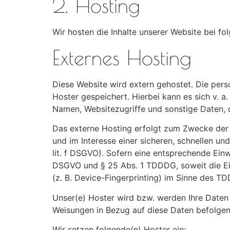
2. Hosting
Wir hosten die Inhalte unserer Website bei f
Externes Hosting
Diese Website wird extern gehostet. Die per
Hoster gespeichert. Hierbei kann es sich v. 
Namen, Websitezugriffe und sonstige Daten, d
Das externe Hosting erfolgt zum Zwecke der 
und im Interesse einer sicheren, schnellen und
lit. f DSGVO). Sofern eine entsprechende Einwi
DSGVO und § 25 Abs. 1 TDDDG, soweit die Ein
(z. B. Device-Fingerprinting) im Sinne des TD
Unser(e) Hoster wird bzw. werden Ihre Daten n
Weisungen in Bezug auf diese Daten befolgen
Wir setzen folgende(n) Hoster ein: