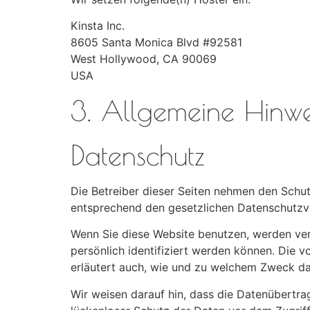
Kinsta Inc.
8605 Santa Monica Blvd #92581
West Hollywood, CA 90069
USA
3. Allgemeine Hinwei
Datenschutz
Die Betreiber dieser Seiten nehmen den Schut
entsprechend den gesetzlichen Datenschutzvo
Wenn Sie diese Website benutzen, werden ve
persönlich identifiziert werden können. Die v
erläutert auch, wie und zu welchem Zweck da
Wir weisen darauf hin, dass die Datenübertrag