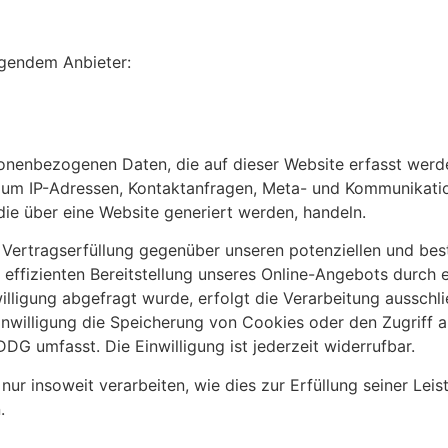
olgendem Anbieter:
sonenbezogenen Daten, die auf dieser Website erfasst werd
a. um IP-Adressen, Kontaktanfragen, Meta- und Kommunikati
ie über eine Website generiert werden, handeln.
Vertragserfüllung gegenüber unseren potenziellen und best
 effizienten Bereitstellung unseres Online-Angebots durch e
lligung abgefragt wurde, erfolgt die Verarbeitung ausschließ
willigung die Speicherung von Cookies oder den Zugriff a
DDG umfasst. Die Einwilligung ist jederzeit widerrufbar.
ur insoweit verarbeiten, wie dies zur Erfüllung seiner Leist
.