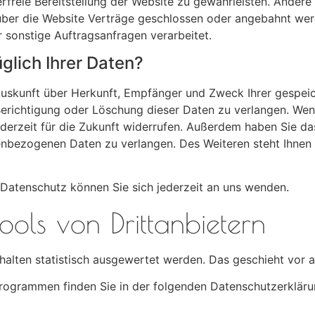
erfreie Bereitstellung der Website zu gewährleisten. Ander
über die Website Verträge geschlossen oder angebahnt wer
 sonstige Auftragsanfragen verarbeitet.
glich Ihrer Daten?
h Auskunft über Herkunft, Empfänger und Zweck Ihrer gesp
Berichtigung oder Löschung dieser Daten zu verlangen. Wen
 jederzeit für die Zukunft widerrufen. Außerdem haben Sie 
enbezogenen Daten zu verlangen. Des Weiteren steht Ihnen
Datenschutz können Sie sich jederzeit an uns wenden.
ols von Dritt­anbietern
rhalten statistisch ausgewertet werden. Das geschieht vo
programmen finden Sie in der folgenden Datenschutzerkläru