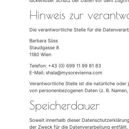
lückenloser Schutz der Daten vor dem Zugriff 
Hinweis zur verantwo
Die verantwortliche Stelle für die Datenverarb
Barbara Süss
Staudgasse 8
1180 Wien
Telefon: +43 (0) 699 11 99 81 83
E-Mail: shala@mysorevienna.com
Verantwortliche Stelle ist die natürliche ode
von personenbezogenen Daten (z. B. Namen, E
Speicherdauer
Soweit innerhalb dieser Datenschutzerklärung
der Zweck für die Datenverarbeitung entfällt