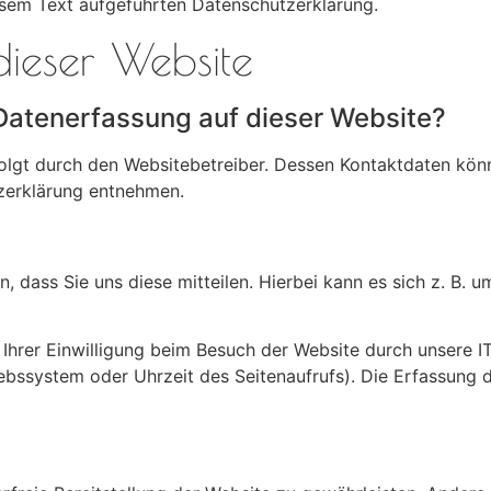
sem Text aufgeführten Datenschutzerklärung.
dieser Website
e Datenerfassung auf dieser Website?
folgt durch den Websitebetreiber. Dessen Kontaktdaten kön
tzerklärung entnehmen.
dass Sie uns diese mitteilen. Hierbei kann es sich z. B. um
hrer Einwilligung beim Besuch der Website durch unsere IT
iebssystem oder Uhrzeit des Seitenaufrufs). Die Erfassung 