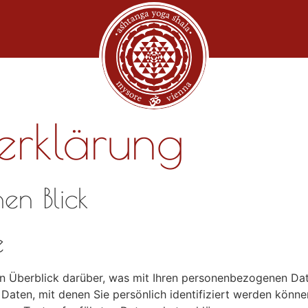
­erklärung
nen Blick
e
n Überblick darüber, was mit Ihren personenbezogenen Dat
Daten, mit denen Sie persönlich identifiziert werden könn